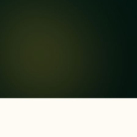
কেন প্রয়োজন
কেন প্রয়োজন আপনার জন্য এই প্যাকেজটি