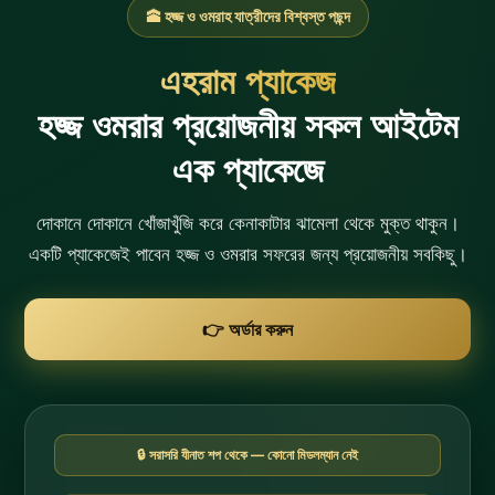
🕋 হজ্জ ও ওমরাহ যাত্রীদের বিশ্বস্ত পছন্দ
এহরাম প্যাকেজ
হজ্জ ওমরার প্রয়োজনীয় সকল আইটেম
এক প্যাকেজে
দোকানে দোকানে খোঁজাখুঁজি করে কেনাকাটার ঝামেলা থেকে মুক্ত থাকুন।
একটি প্যাকেজেই পাবেন হজ্জ ও ওমরার সফরের জন্য প্রয়োজনীয় সবকিছু।
👉 অর্ডার করুন
🔒 সরাসরি যীনাত শপ থেকে — কোনো মিডলম্যান নেই