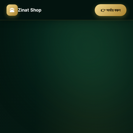
🕋
Zinat Shop
👉 অর্ডার করুন