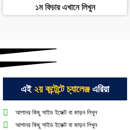
১ম ফিচার এখানে লিখুন
এই
২য় কন্টেন্টে চ্যালেঞ্জ
এরিয়া
আপানর কিছু সাইড ইফেক্ট বা কাড়ন লিখুন
আপানর কিছু সাইড ইফেক্ট বা কাড়ন লিখুন