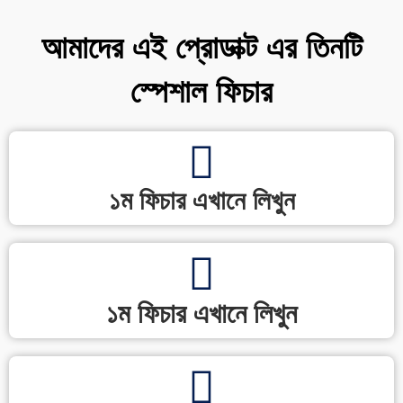
আমাদের এই প্রোডাক্ট এর তিনটি
স্পেশাল ফিচার
১ম ফিচার এখানে লিখুন
১ম ফিচার এখানে লিখুন